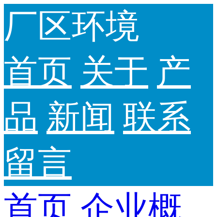
厂区环境
首页
关于
产
品
新闻
联系
留言
首页
企业概