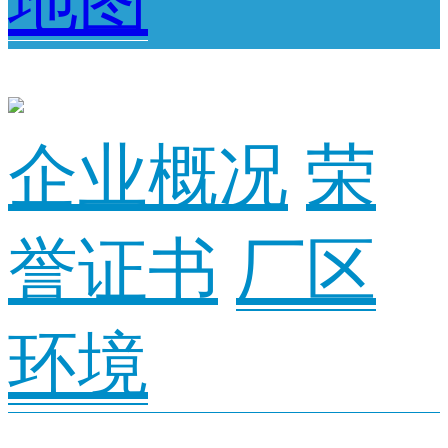
地图
企业概况
荣
誉证书
厂区
环境