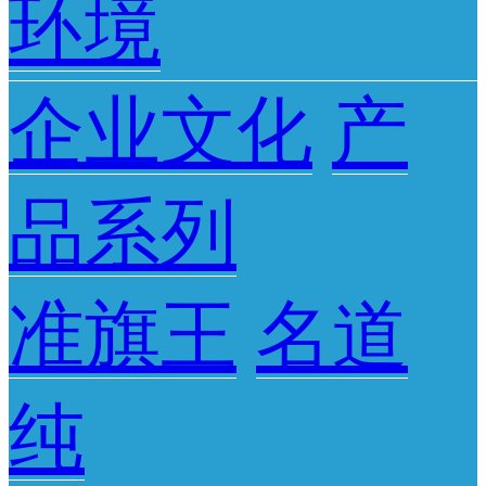
环境
企业文化
产
品系列
准旗王
名道
纯