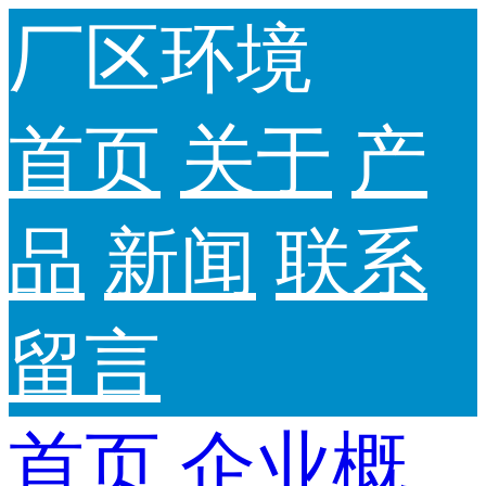
厂区环境
首页
关于
产
品
新闻
联系
留言
首页
企业概