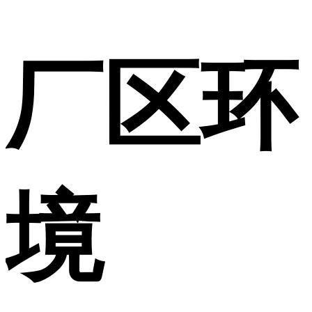
厂区环
境