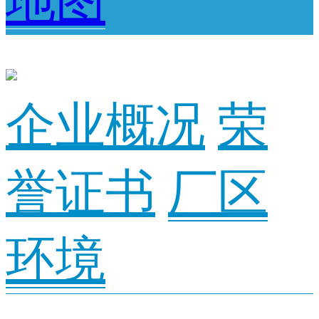
地图
企业概况
荣
誉证书
厂区
环境