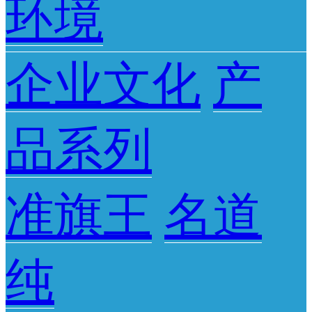
环境
企业文化
产
品系列
准旗王
名道
纯