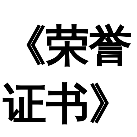
《荣誉
证书》