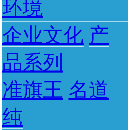
环境
企业文化
产
品系列
准旗王
名道
纯