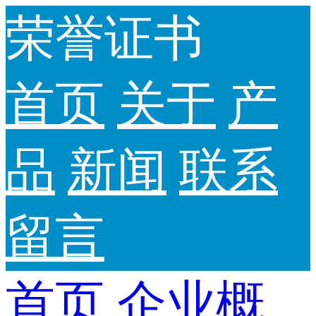
荣誉证书
首页
关于
产
品
新闻
联系
留言
首页
企业概