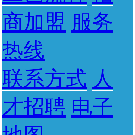
商加盟
服务
热线
联系方式
人
才招聘
电子