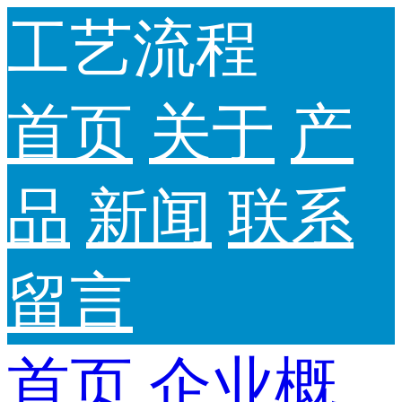
工艺流程
首页
关于
产
品
新闻
联系
留言
首页
企业概