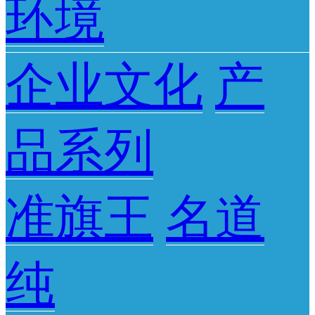
环境
企业文化
产
品系列
准旗王
名道
纯