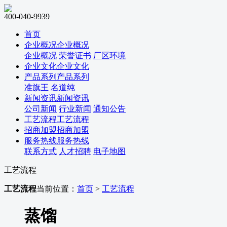
400-040-9939
首页
企业概况
企业概况
企业概况
荣誉证书
厂区环境
企业文化
企业文化
产品系列
产品系列
准旗王
名道纯
新闻资讯
新闻资讯
公司新闻
行业新闻
通知公告
工艺流程
工艺流程
招商加盟
招商加盟
服务热线
服务热线
联系方式
人才招聘
电子地图
工艺流程
工艺流程
当前位置：
首页
>
工艺流程
蒸馏