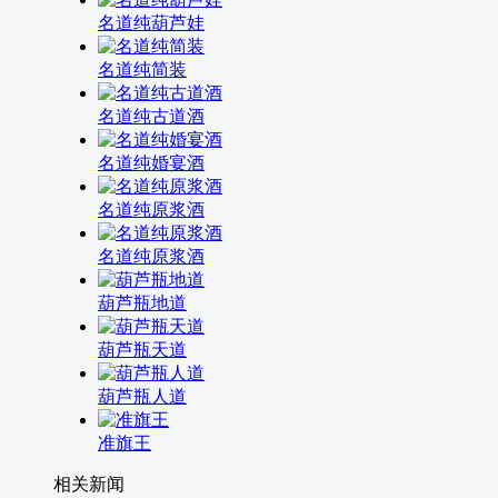
名道纯葫芦娃
名道纯简装
名道纯古道酒
名道纯婚宴酒
名道纯原浆酒
名道纯原浆酒
葫芦瓶地道
葫芦瓶天道
葫芦瓶人道
准旗王
相关新闻