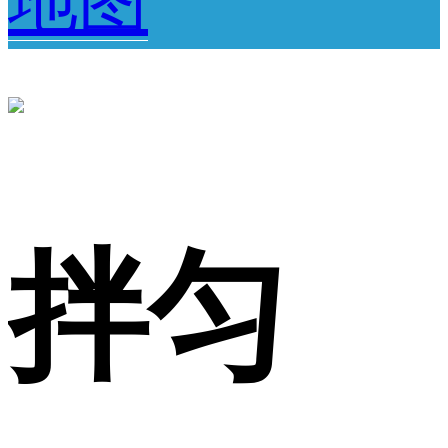
地图
拌匀