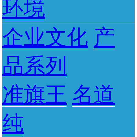
环境
企业文化
产
品系列
准旗王
名道
纯