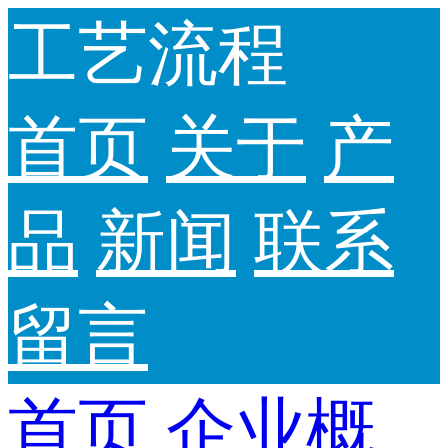
工艺流程
首页
关于
产
品
新闻
联系
留言
首页
企业概